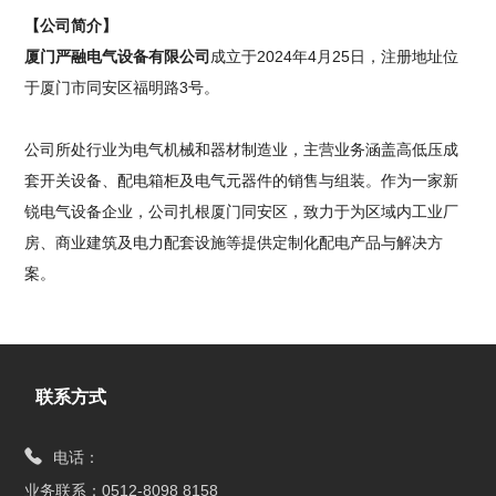
【公司简介】
厦门严融电气设备有限公司
成立于2024年4月25日，注册地址位
于厦门市同安区福明路3号。
公司所处行业为电气机械和器材制造业，主营业务涵盖高低压成
套开关设备、配电箱柜及电气元器件的销售与组装。作为一家新
锐电气设备企业，公司扎根厦门同安区，致力于为区域内工业厂
房、商业建筑及电力配套设施等提供定制化配电产品与解决方
案。
联系方式
电话：
业务联系：0512-8098 8158