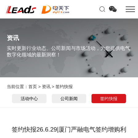
资讯
实时更新行业动态、公司新闻与市场活动，为您提供电气
数字化领域的最新洞察！
当前位置：
首页
>
资讯
>
签约快报
活动中心
公司新闻
签约快报
签约快报26.6.29|厦门严融电气签约增购利