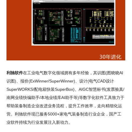
利驰软件
在工业电气数字化领域拥有多年经验，其识图(图晓晓AI
识图)、报价(ExWinner/SuperWinner)、设计(电气CAD设计
SuperWORKS/配电箱快装SuperBox)、AIGC智慧标书(发票验真/
南网业绩快编助手/本地业绩库AI助手等)等数字化软件工具致力于
帮助装备制造企业改进业务流程，提升工作效率，走向精细化运
营。利驰软件现已服务5000+家电气装备制造行业企业，国产工
业软件持续为行业发展注入新动力。