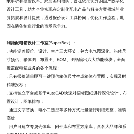
纸解析和报价效率。此次签约增购，旨在依托优秀的国产数字化
设计工具，助力企业实现在定制化配电产品与解决方案领域的业
务拓展和设计提效，通过报价设计工具协同，优化工作流程，巩
固在装备制造行业的市场竞争力。
利驰配电箱设计工作室
(SuperBox）：
. 功能涵盖报价、设计、生产三大环节，包含电气图深化、箱体尺
寸预估、箱体图、布置图、BOM、图纸输出六大功能模块，全面
覆盖配电箱业务的各个流程；
. 只有报价清单即可一键预估箱体尺寸生成箱体布置图，实现及时
精准投标；
. 支持独立平台或基于AutoCAD快速对招标图纸进行深化设计，布
置设计，图纸排布；
. 通过文字替换、电小二选型等多种方式批量进行明细规整，准确
高效；
. 用户可建立专属壳体库、附件库和布置方案库，含各大品牌和系