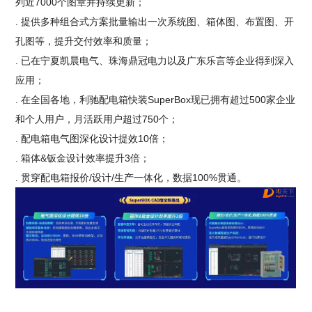
列近7000个图章并持续更新；
. 提供多种组合式方案批量输出一次系统图、箱体图、布置图、开
孔图等，提升交付效率和质量；
. 已在宁夏凯晨电气、珠海鼎冠电力以及广东乐言等企业得到深入
应用；
. 在全国各地，利驰配电箱快装SuperBox现已拥有超过500家企业
和个人用户，月活跃用户超过750个；
. 配电箱电气图深化设计提效10倍；
. 箱体&钣金设计效率提升3倍；
. 贯穿配电箱报价/设计/生产一体化，数据100%贯通。