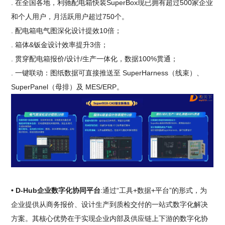
. 在全国各地，利驰配电箱快装SuperBox现已拥有超过500家企业
和个人用户，月活跃用户超过750个。
. 配电箱电气图深化设计提效10倍；
. 箱体&钣金设计效率提升3倍；
. 贯穿配电箱报价/设计/生产一体化，数据100%贯通；
. 一键联动：图纸数据可直接推送至 SuperHarness（线束）、
SuperPanel（母排）及 MES/ERP。
• D-Hub企业数字化协同平台
:通过“工具+数据+平台”的形式，为
企业提供从商务报价、设计生产到质检交付的一站式数字化解决
方案。其核心优势在于实现企业内部及供应链上下游的数字化协