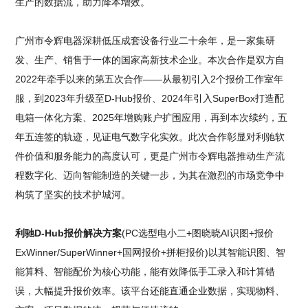
生产的数据流，助力降本增效。
广州市令辉电器深耕低压成套设备行业二十余年，是一家集研
发、生产、销售于一体的国家高新技术企业。本次合作是双方自
2022年牵手以来的第五次合作——从最初引入2个报价工作室年
服，到2023年升级至D-Hub报价、2024年引入SuperBox打造配
电箱一体化方案、2025年增购账户扩围应用，再到本次续约，五
年五连签的轨迹，见证电气数字化实效。此次合作彰显对利驰软
件价值和服务能力的高度认可，更是广州市令辉电器推动生产流
程数字化、迈向智能制造的关键一步，为其在激烈的市场竞争中
构筑了坚实的技术护城河。
利驰D-Hub报价解决方案
(PC选型电小二+图晓晓AI识图+报价
ExWinner/SuperWinner+国网报价+拼柜报价)以其智能识图、智
能算料、智能配价为核心功能，能有效降低手工录入和计算错
误，大幅提升报价效率。该平台还能直通企业数据，实现物料、