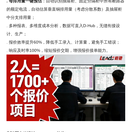
. 母排用量一键预估
：自动识别抽屉柜、固定分隔柜中所有断路器
的额定电流，自动估算垂直铜排用量（考虑分散系数）及抽屉柜
中分支排用量；
. 多种报表、多维度成本分析，数据可直入D-Hub，无缝衔接设
计、生产；
. 报价效率提升60%，降低手工录入、计算量，避免手工错误；
. 响应及时率100%，缩短报价交期，增强报价接单能力。