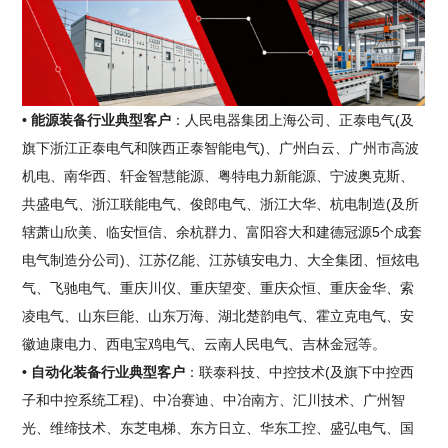
• 能源装备行业典型客户
：人民电器集团上海公司、正泰电气(及
旗下浙江正泰电气和陕西正泰智能电气)、广州白云、广州市高波
机电、南华西、轩金智慧能源、粤特电力新能源、宁波奥克斯、
共盛电气、浙江联能电气、俊郎电气、浙江大华、杭电制造(及所
辖萧山欣美、临安恒信、余杭群力、富阳容大和建德冠源5个成套
电气制造分公司)、江苏亿能、江苏镇安电力、大全集团、恒炫电
气、飞驰电气、重庆川仪、重庆望变、重庆众恒、重庆金华、索
凌电气、山东巨能、山东万海、湖北楚韵电气、霍立克电气、安
徽迪康电力、西电宝鸡电气、云南人民电气、吉林金冠等。
• 自动化装备行业典型客户
：联泰科技、中控技术(及旗下中控西
子和中控系统工程)、中冶赛迪、中冶南方、汇川技术、广州智
光、维缔技术、东芝电梯、东方日立、华东工控、盛弘电气、国