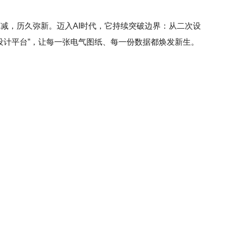
锋芒不减，历久弥新。迈入AI时代，它持续突破边界：从二次设
设计平台”，让每一张电气图纸、每一份数据都焕发新生。