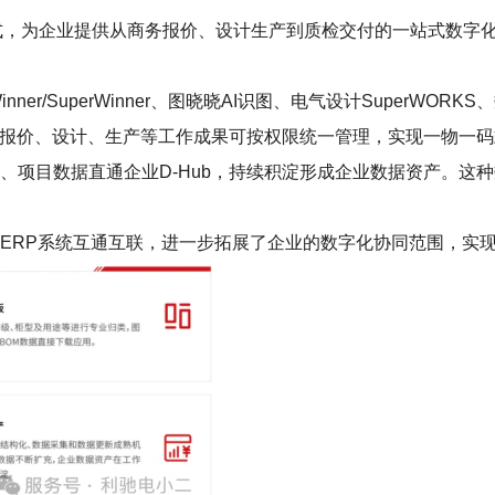
的形式，为企业提供从商务报价、设计生产到质检交付的一站式数
r/SuperWinner、图晓晓AI识图、电气设计SuperWORKS、数
工作，报价、设计、生产等工作成果可按权限统一管理，实现一物一
、项目数据直通企业D-Hub，持续积淀形成企业数据资产。这
LM、ERP系统互通互联，进一步拓展了企业的数字化协同范围，