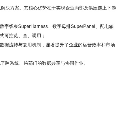
字化解决方案。其核心优势在于实现企业内部及供应链上下游
字线束SuperHarness、数字母排SuperPanel、配电箱
码式可控览、查、调用；
种数据流转与复用机制，显著提升了企业的运营效率和市场
实现了跨系统、跨部门的数据共享与协同作业。