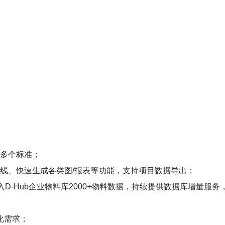
等多个标准；
连线、快速生成各类图/报表等功能，支持项目数据导出；
并可接入D-Hub企业物料库2000+物料数据，持续提供数据库增
化需求；