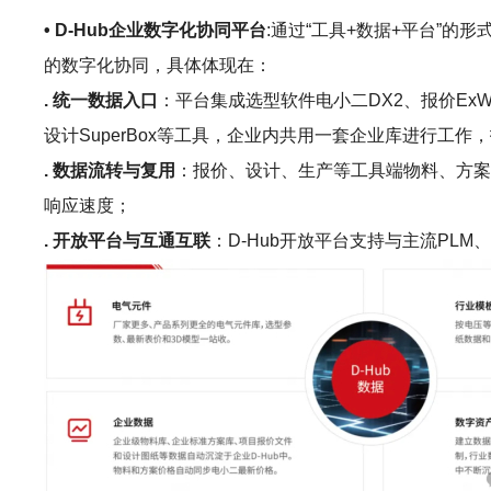
• D-Hub企业数字化协同平台
:通过“工具+数据+平台”
的数字化协同，具体体现在：
. 统一数据入口
：平台集成选型软件电小二DX2、报价ExWinne
设计SuperBox等工具，企业内共用一套企业库进行
. 数据流转与复用
：报价、设计、生产等工具端物料、方案
响应速度；
. 开放平台与互通互联
：D-Hub开放平台支持与主流P