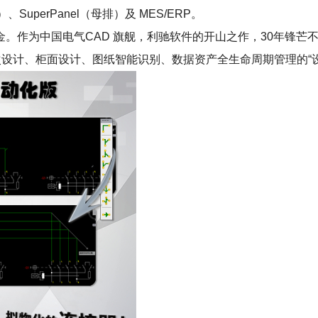
、SuperPanel（母排）及 MES/ERP。
家创新基金。作为中国电气CAD 旗舰，利驰软件的开山之作，30年
次设计、柜面设计、图纸智能识别、数据资产全生命周期管理的“