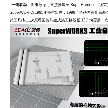
. 一键联动
：图纸数据可直接推送至 SuperHarness（线束）
SuperWORKS1995年横空出世，1999年荣获国
计工具(从二次原理图智能生成施工接线图)跃升为覆盖一