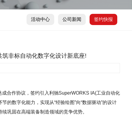
活动中心
公司新闻
签约快报
,，共筑非标自动化数字化设计新底座!
作协议，签约引入利驰SuperWORKS IA(工业自动化
的数字化能力，实现从“经验绘图”向“数据驱动”的设计
持续巩固在高端装备制造领域的竞争优势。