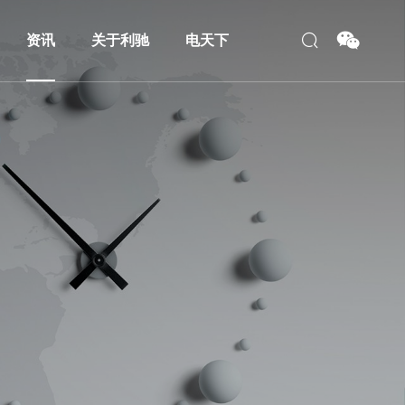
资讯
关于利驰
电天下