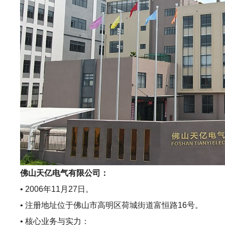
佛山天亿电气有限公司：
• 2006年11月27日。
• 注册地址位于佛山市高明区荷城街道富恒路16号。
• 核心业务与实力：