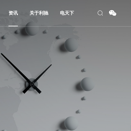
资讯
关于利驰
电天下