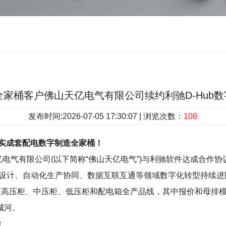
0|全家桶客户佛山天亿电气有限公司续约利驰D-Hub数字母排
发布时间:2026-07-05 17:30:07 | 浏览次数：
108
夯实成套配电数字制造全家桶！
亿电气有限公司(以下简称“佛山天亿电气”)与利驰软件达成合作协
工艺设计、自动化生产协同、数据互联互通等领域数字化转型持续进阶
覆盖高压柜、中压柜、低压柜和配电箱全产品线，其中报价和母排
城河。
：