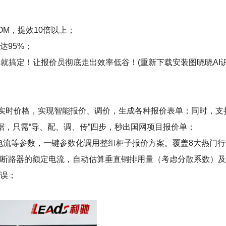
OM，提效10倍以上；
达95%；
就搞定！让报价员彻底走出效率低谷！(重新下载安装图晓晓AI识
+实时价格，实现智能报价、调价，生成各种报价表单；同时，
数据，只需“导、配、调、传”四步，秒出国网项目报价单；
型+电流等参数，一键参数化调用整组柜子报价方案。覆盖8大热门
有断路器的额定电流，自动估算垂直铜排用量（考虑分散系数）
错误；