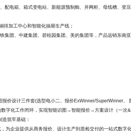
电柜、配电箱、箱式变电站、新能源预制舱、并网柜、母线槽、变
自动铜排加工中心和智能化抽屉生产线；
中铁集团、中建集团、碧桂园集团、美的集团等，产品远销东南
图报价设计三件套(选型电小二、报价ExWinner/SuperWinner、
成了一个完整的数字化工作闭环，实现智能识图→智能报价→方案设计（
制造筑牢基础：
的形式，为企业提供从商务报价、设计生产到质检交付的一站式数