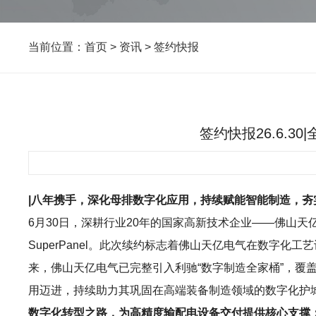
当前位置：
首页
>
资讯
>
签约快报
签约快报26.6.3
|八年携手，深化母排数字化应用，持续赋能智能制造，
6月30日，深耕行业20年的国家高新技术企业——佛山天
SuperPanel。此次续约标志着佛山天亿电气在数字化
来，佛山天亿电气已完整引入利驰“数字制造全家桶”，
用迈进，持续助力其巩固在高端装备制造领域的数字化护
数字化转型之路，为高精度输配电设备交付提供核心支撑