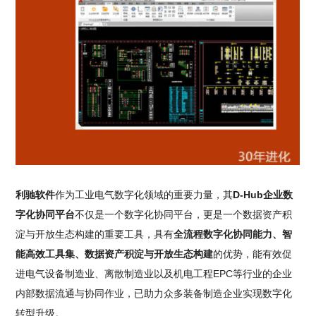
利驰软件
作为工业电气数字化领域的重要力量，其
D-Hub企业数
字化协同平台
不仅是一个数字化协同平台，更是一个数据资产积
淀与开放生态构建的重要工具，具有
全流程数字化协同能力、智
能高效工具集、数据资产积淀与开放生态构建
的优势，能有效促
进电气设备制造业、离散制造业以及机电工程EPC等行业的企业
内部数据流通与协同作业，已助力众多装备制造企业实现数字化
转型升级。