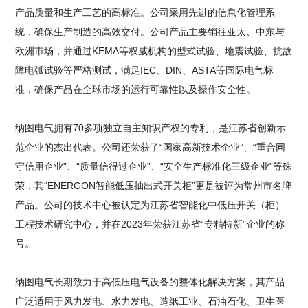
产品质量和生产工艺的高标准。公司采用先进的信息化管理系
统，确保生产制造的高效交付。公司产品主要销往亚太、中东与
欧洲市场，并通过KEMA等权威机构的型式试验、地震试验、抗故
障电弧试验等严格测试，满足IEC、DIN、ASTA等国际电气标
准，确保产品在全球市场的运行可靠性以及操作安全性。
纳图电气拥有70多项独立自主知识产权的专利，是江苏省创新示
范企业的杰出代表。公司还荣获了“国家高新技术企业”、“重合同
守信用企业”、“质量信得过企业”、“安全生产标准化三级企业”等殊
荣，其“ENERGON智能低压抽出式开关柜”更是被评为常州市名牌
产品。公司的技术中心被认定为江苏省智能化中低压开关（柜）
工程技术研究中心，并在2023年荣获江苏省“专精特新”企业的称
号。
纳图电气长期致力于高低压电气设备的整体化解决方案，其产品
广泛适用于风力发电、水力发电、造纸工业、石油石化、卫生医