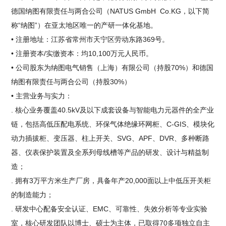
德国纳图有限责任与两合公司（NATUS GmbH Co.KG，以下简
称“纳图”）在亚太地区唯一的产研一体化基地。
• 注册地址：江苏省常州市天宁区劳动东路369号。
• 注册资本/实缴资本：均10,100万元人民币。
• 公司股东为纳图电气销售（上海）有限公司（持股70%）和德国
纳图有限责任与两合公司（持股30%）
• 主营业务与实力：
. 核心业务覆盖40.5kV及以下成套设备与智能电力元器件的全产业
链，包括高低压配电系统、环保气体绝缘环网柜、C-GIS、模块化
动力插拔柜、变压器、柱上开关、SVG、APF、DVR、多种断路
器、仪表保护装置及全系列母线槽等产品的研发、设计与精益制
造；
. 拥有3万平方米生产厂房，具备年产20,000面以上中低压开关柜
的制造能力；
. 研发中心配备安全认证、EMC、可靠性、失效分析等专业实验
室，核心研发团队以博士、硕士为主体，已取得70多项独立自主