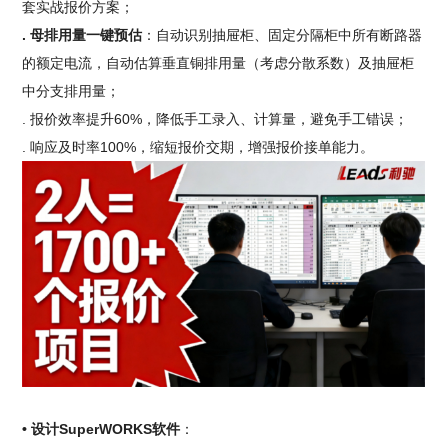
套实战报价方案；
. 母排用量一键预估
：自动识别抽屉柜、固定分隔柜中所有断路器
的额定电流，自动估算垂直铜排用量（考虑分散系数）及抽屉柜
中分支排用量；
. 报价效率提升60%，降低手工录入、计算量，避免手工错误；
. 响应及时率100%，缩短报价交期，增强报价接单能力。
• 设计SuperWORKS软件
：