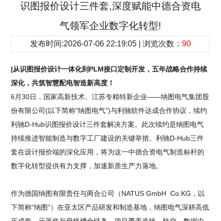
识图报价设计三件套,深度赋能中德合资电
气领军企业数字化转型!
发布时间:2026-07-06 22:19:05 | 浏览次数：
90
|从识图报价设计一体化到PLM接口定制开发，五年战略合作持续
深化，共筑智慧配电智造新高度！
6月30日，国家高新技术、江苏专精特新企业——纳图电气集团股
份有限公司(以下简称"纳图电气")与利驰软件达成合作协议，续约
利驰D-Hub识图报价设计三件套解决方案。此次续约是纳图电气
持续推进智能制造与数字工厂建设的关键举措。利驰D-Hub三件
套在设计报价端的深化应用，将为这一中德合资电气制造标杆的
数字化转型提供有力支撑，加速新质生产力落地。
作为德国纳图有限责任与两合公司（NATUS GmbH Co.KG，以
下简称“纳图”）在亚太区产品研发和制造基地，纳图电气深耕高低