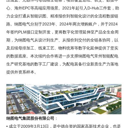
压成套、元器件与母线槽全链条，项目覆盖造纸、轨交、数据中
心、海外EPC等高端应用场景。2021年起引入D-Hub三件套，助
力企业打通从智能识图、精准报价到智能化设计的全流程数据链
路。纳图电气分别于2023年、2024年两次增购账户，并于2024
年签约PLM接口定制开发，更将数字化管理延伸至产品全生命周
期，为纳图电气从设计到生产、从报价到交付的全链条协同，以
及后续母排加工、线束工艺、物料统筹等数字化延伸提供了坚实
的数据底座。本次续约合作将进一步支撑纳图电气常州智能配电
生产研究基地的数字工厂建设，为配电装备行业新质生产力落地
提供外资系样本。
纳图电气集团股份有限公司
：
• 成立于2009年3月13日，是中德合资的国家高新技术企业，也是