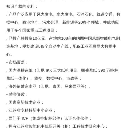
知识产权的专利；
. 产品广泛应用于风力发电、水力发电、石油石化、轨道交通、数
据中心、商业地产、污水处理、新能源等20多个领域，并成功应
用于多个国家重点工程项目；
. 已投产总投资10亿元、占地约108亩的纳图中国总部智能电气制
造基地，规划建设8条全自动生产线，配备工业互联网大数据中
心。
• 市场覆盖：
. 国内深耕造纸（印尼 IKK 三大纸机项目、联盛浆纸 390 万吨林
浆纸一体化）、轨交、数据中心、市政等；
. 海外辐射东南亚（印尼、泰国、马来西亚等）。
• 荣誉资质：
. 国家高新技术企业；
. 江苏省专精特新中小企业；
. 西门子 ICP（集成控制柜部件）认证合作伙伴；
. 拥有江苏省智能化中低压开关（柜）工程技术研究中心；