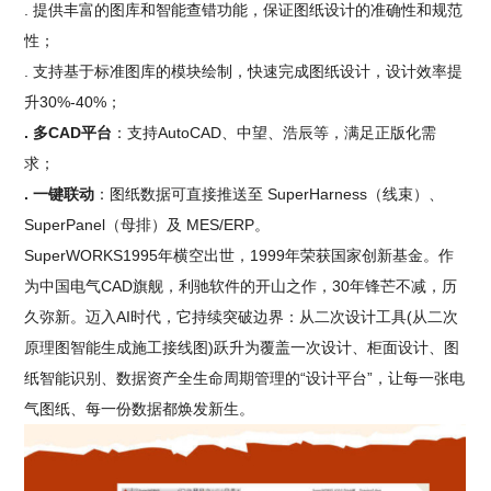
. 提供丰富的图库和智能查错功能，保证图纸设计的准确性和规范
性；
. 支持基于标准图库的模块绘制，快速完成图纸设计，设计效率提
升30%-40%；
. 多CAD平台
：支持AutoCAD、中望、浩辰等，满足正版化需
求；
. 一键联动
：图纸数据可直接推送至 SuperHarness（线束）、
SuperPanel（母排）及 MES/ERP。
SuperWORKS1995年横空出世，1999年荣获国家创新基金。作
为中国电气CAD旗舰，利驰软件的开山之作，30年锋芒不减，历
久弥新。迈入AI时代，它持续突破边界：从二次设计工具(从二次
原理图智能生成施工接线图)跃升为覆盖一次设计、柜面设计、图
纸智能识别、数据资产全生命周期管理的“设计平台”，让每一张电
气图纸、每一份数据都焕发新生。