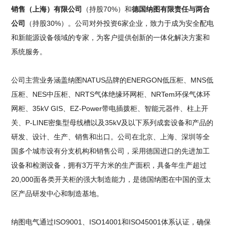
销售（上海）有限公司
（持股70%）和
德国纳图有限责任与两合
公司
（持股30%）。公司对外投资6家企业，致力于成为安全配电
和新能源设备领域的专家，为客户提供创新的一体化解决方案和
系统服务。
公司主营业务涵盖纳图NATUS品牌的ENERGON低压柜、MNS低
压柜、NES中压柜、NRTS气体绝缘环网柜、NRTem环保气体环
网柜、35kV GIS、EZ-Power带电插拨柜、智能元器件、柱上开
关、P-LINE密集型母线槽以及35kV及以下系列成套设备和产品的
研发、设计、生产、销售和出口。公司在北京、上海、深圳等全
国多个城市设有分支机构和销售公司，采用德国进口的先进加工
设备和检测设备，拥有3万平方米的生产面积，具备年生产超过
20,000面各类开关柜的强大制造能力，是德国纳图在中国的亚太
区产品研发中心和制造基地。
纳图电气通过ISO9001、ISO14001和ISO45001体系认证，确保