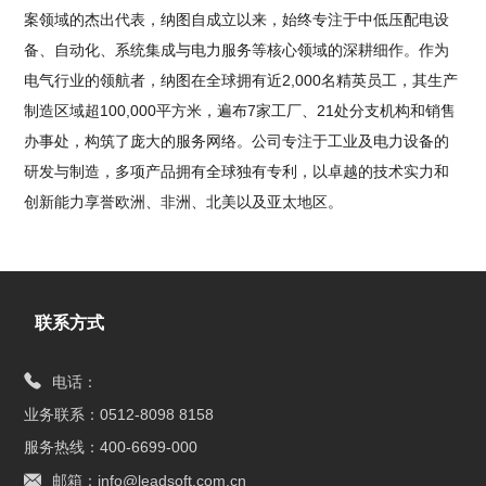
案领域的杰出代表，纳图自成立以来，始终专注于中低压配电设
备、自动化、系统集成与电力服务等核心领域的深耕细作。作为
电气行业的领航者，纳图在全球拥有近2,000名精英员工，其生产
制造区域超100,000平方米，遍布7家工厂、21处分支机构和销售
办事处，构筑了庞大的服务网络。公司专注于工业及电力设备的
研发与制造，多项产品拥有全球独有专利，以卓越的技术实力和
创新能力享誉欧洲、非洲、北美以及亚太地区。
联系方式
电话：
业务联系：0512-8098 8158
服务热线：400-6699-000
邮箱：info@leadsoft.com.cn