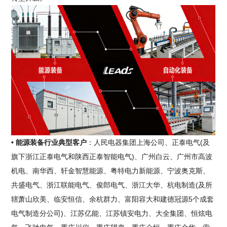
• 能源装备行业典型客户
：人民电器集团上海公司、正泰电气(及
旗下浙江正泰电气和陕西正泰智能电气)、广州白云、广州市高波
机电、南华西、轩金智慧能源、粤特电力新能源、宁波奥克斯、
共盛电气、浙江联能电气、俊郎电气、浙江大华、杭电制造(及所
辖萧山欣美、临安恒信、余杭群力、富阳容大和建德冠源5个成套
电气制造分公司)、江苏亿能、江苏镇安电力、大全集团、恒炫电