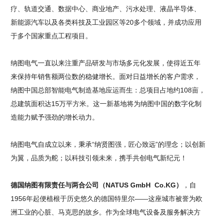
疗、轨道交通、数据中心、商业地产、污水处理、液晶半导体、
新能源汽车以及各类科技及工业园区等20多个领域，并成功应用
于多个国家重点工程项目。
纳图电气一直以来注重产品研发与市场多元化发展，使得近五年
来保持年销售额两位数的稳健增长。面对日益增长的客户需求，
纳图中国总部智能电气制造基地应运而生：总项目占地约108亩，
总建筑面积达15万平方米。这一新基地将为纳图中国的数字化制
造能力赋予强劲的增长动力。
纳图电气自成立以来，秉承“纳贤图强，匠心致远”的理念；以创新
为翼，品质为舵；以科技引领未来，携手共创电气新纪元！
德国纳图有限责任与两合公司（NATUS GmbH Co.KG）
，自
1956年起便植根于历史悠久的德国特里尔——这座城市被誉为欧
洲工业的心脏、马克思的故乡。作为全球电气设备及服务解决方