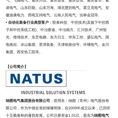
气、飞驰电气、重庆川仪、重庆望变、重庆众恒、重庆金华、索
凌电气、山东巨能、山东万海、湖北楚韵电气、霍立克电气、安
徽迪康电力、西电宝鸡电气、云南人民电气、吉林金冠等。
• 自动化装备行业典型客户
：联泰科技、中控技术(及旗下中控西
子和中控系统工程)、中冶赛迪、中冶南方、汇川技术、广州智
光、维缔技术、东芝电梯、东方日立、华东工控、盛弘电气、国
电南自、冰山集团、景津装备、天津铁路信号、许继电气、金川
集团、西安热工院等。
【公司简介】
纳图电气集团股份有限公司
，曾用名：纳图（常州）电气股份有
限公司，作为中德合资的璀璨明珠，自2009年成立以来，已历经
十五载春秋的蓬勃发展。公司注册资金1.01亿，股东为
纳图电气