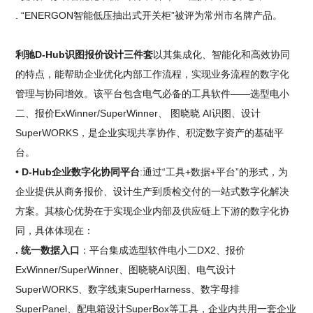
. “ENERGON智能低压抽出式开关柜”被评为常州市名牌产品。
利驰D-Hub识图报价设计三件套
以其集成化、智能化和高效协同
的特点，能帮助企业优化内部工作流程，实现业务流程的数字化
管理与协同增效。该平台包含电气必备的工具软件——选型电小
二、报价ExWinner/SuperWinner、 图晓晓 AI识图、设计
SuperWORKS，是企业实现共享协作、积淀数字资产的基础平
台。
• D-Hub企业数字化协同平台
:通过“工具+数据+平台”的形式，为
企业提供从商务报价、设计生产到质检交付的一站式数字化解决
方案。其核心优势在于实现企业内部及供应链上下游的数字化协
同，具体体现在：
. 统一数据入口
：平台集成选型软件电小二DX2、报价
ExWinner/SuperWinner、图晓晓AI识图、电气设计
SuperWORKS、数字线束SuperHarness、数字母排
SuperPanel、配电箱设计SuperBox等工具，企业内共用一套企业