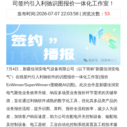
司签约引入利驰识图报价一体化工作室！
发布时间:2026-07-07 22:03:58 | 浏览次数：
53
7月4日，新疆佳润安电气设备有限公司（以下简称"新疆佳润安电
气"）在线签约引入利驰软件的识图报价一体化工作室(报价
ExWinner/SuperWinner+图晓晓AI识图)。此次合作是新疆佳润安
电气聚焦业务效率升级、响应多场景业务报价环节需求的关键举
措，旨在通过利驰软件成熟的数字化工具，优化其多品类产品的
业务报价流程，提升识图、算料、报价全流程效率，减少人为误
差，加快客户响应速度，助力公司在配电开关控制设备、输配电
及控制设备、电工器材、工业自动化控制系统装置及工程技术服