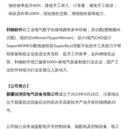
. 报价效率提升60%，降低手工录入、计算量，避免手工错误；
. 响应及时率100%，缩短报价交期，增强报价接单能力。
利驰软件
在工业电气数字化领域拥有多年经验，其识图(图晓晓AI
识图)、报价(ExWinner/SuperWinner)、设计(电气CAD设计
SuperWORKS/配电箱快装SuperBox)等数字化软件工具致力于帮
助装备制造企业改进业务流程，提升工作效率，走向精细化运
营。利驰软件现已服务5000+家电气装备制造行业企业，国产工
业软件持续为行业发展注入新动力。
【公司简介】
新疆佳润安电气设备有限公司
成立于2019年9月26日，注册地址
位于新疆昌吉回族自治州昌吉市高新技术产业开发区锦绣路29
号。
公司核心业务涵盖配电开关控制设备、输配电及控制设备、电工