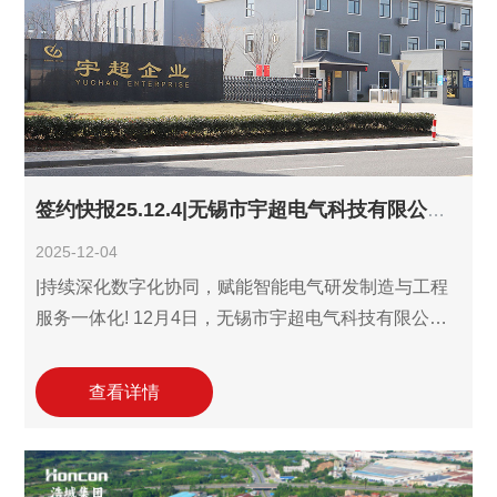
签约快报25.12.4|无锡市宇超电气科技有限公司续约利驰D-Hub识图报价设计三件套!
2025-12-04
|持续深化数字化协同，赋能智能电气研发制造与工程
服务一体化! 12月4日，无锡市宇超电气科技有限公司
(以下简称“无锡市宇超电气”)与利驰软件达成合作协
议，续约并继续深化应用利驰D-Hub识图报价设计三件
查看详情
套解决方案。这标志着双方自2021年首次合作以来，
基于良好的合作成效与互信，伙伴关系进入了一个新
的稳定阶段。作为宇超股份（证券代码：837768）旗