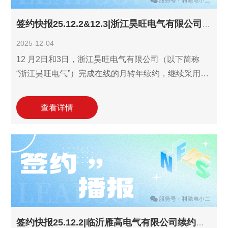
签约快报25.12.2&12.3|浙江昊旺电气有限公司月转年续约利驰识图报价一体化工作室！
2025-12-04
12 月2日和3日，浙江昊旺电气有限公司（以下简称
“浙江昊旺电气”）完成在线的月转年续约，继续采用利
驰软件的识图报价一体化工作室(报价工作室
ExWinner/SuperWinner+图晓晓AI识图)，共2个年费用
查看详情
户账号。作为 2014 年成立的电气制造领域骨干企业，
公司自 2025 年初启用利驰报价工作室以来，深切感受
到数字化工具对业务提效的价值，此次续约不仅是对
前期服务的高度认可，将进一步助力企业增强在装备
制造行业的竞争力。
签约快报25.12.2|临沂雁高电气有限公司续约利驰报价工作室！