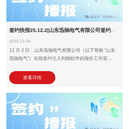
签约快报25.12.2|山东迅驰电气有限公司签约利驰报价工作室！
2025-12-04
12 月 2 日，山东迅驰电气有限公司（以下简称 “山东
迅驰电气”）在线签约引入利驰软件的报价工作室
（ExWinner/SuperWinner）2个年费用户账户。作为
2016 年成立的综合性电气企业，公司业务覆盖变压
查看详情
器、配电开关控制设备、光伏设备等多类电力产品的
研发制造与销售，配套电力设施安装维修、新能源技
术研发、货物进出口等多元服务，此次同步引入2套报
价工具，将全面适配多业务线并行需求，实现全品类
业务报价流程的数字化提效与精准管控。