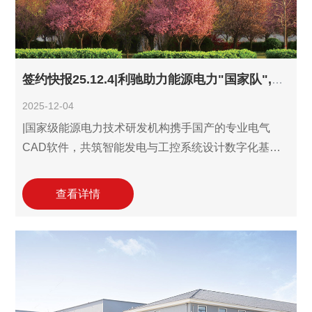
签约快报25.12.4|利驰助力能源电力"国家队",西安热工院签约SuperWORKS IA!
2025-12-04
|国家级能源电力技术研发机构携手国产的专业电气
CAD软件，共筑智能发电与工控系统设计数字化基
石！ 12月4日，国家级能源电力技术研发机构——西安
热工研究院有限公司（简称“西安热工院”）与利驰软件
查看详情
正式签约，引入利驰设计SuperWORKS IA(工业自动
化版 ）。此次合作旨在通过专业化的电气设计软件工
具，提升其在控制系统设计、智能发电装备研发等核
心领域的数字化设计效率与标准化水平。