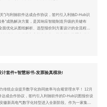
关”)与利驰软件达成合作协议，签约引入利驰D-Hub识
数据服务”成熟解决方案，是其响应智能制造升级的关键布
全面优化从图纸解析、选型报价到方案设计的全流程效
键领域的服务优势与市场竞争力，并为其智能配电研发
价设计套件+智慧标书-发票验真模块!
助力传统企业提升数字化协同效率与合规管理水平！ 12月
件达成合作协议，签约引入利驰软件的D-Hub识图报价设
标志着安徽新高电气数字化转型进入全新阶段。作为一家集研