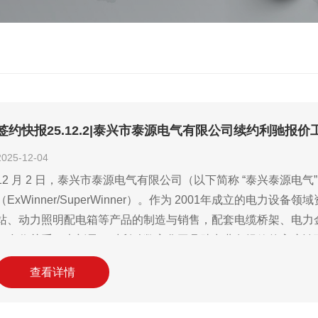
签约快报25.12.2|泰兴市泰源电气有限公司续约利驰报价
2025-12-04
12 月 2 日，泰兴市泰源电气有限公司（以下简称 “泰兴泰源
（ExWinner/SuperWinner）。作为 2001年成立的电
站、动力照明配电箱等产品的制造与销售，配套电缆桥架、电力金
好合作关系，也彰显了对利驰数字化工具助力业务提效的高度认
查看详情