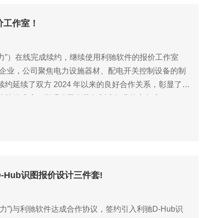
报价工作室！
信电力”）在线完成续约，继续使用利驰软件的报价工作室
电力设备领域企业，公司聚焦电力设施器材、配电开关控制设备的制
延续了双方 2024 年以来的良好合作关系，彰显了对
核算精准度，增强公司在装备制造行业的竞争力。
-Hub识图报价设计三件套!
力”)与利驰软件达成合作协议，签约引入利驰D-Hub识