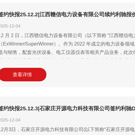
签约快报25.12.2|江西赣信电力设备有限公司续约利驰
2025-12-04
12 月 2 日，江西赣信电力设备有限公司（以下简称 “江西赣
（ExWinner/SuperWinner）。作为 2022 年成立的
造与销售，配套光伏设备、电工仪器仪表等相关产品业务，此次续约
利驰数字化工具的高度认可，将进一步提升服务响应效率和成本
查看详情
签约快报25.12.3|石家庄开源电力科技有限公司签约利驰D
2025-12-04
12月3日，石家庄开源电力科技有限公司(以下简称“石家庄开源电