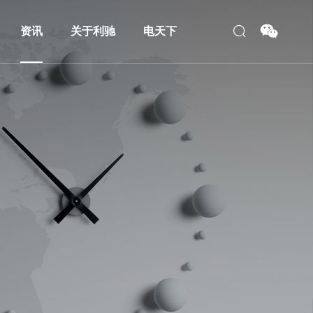
资讯
关于利驰
电天下