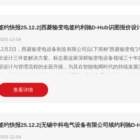
签约快报25.12.2|西菱输变电签约利驰D-Hub识图报价
2025-12-04
12月2日，西菱输变电设备制造有限公司(以下简称“西菱输变电”
价设计三件套解决方案。标志着这家深耕输变电设备领域三十年
部设计与管理流程的全面升级，为其在智能电网时代的持续发展注入
快、设计优”的核心优势，可精准适配企业从产品研发到项目招
心产品的研发迭代及电力建设工程的市场拓展提供高效支撑，助
查看详情
签约快报25.12.2|无锡中科电气设备有限公司续约利驰D-
2025-12-04