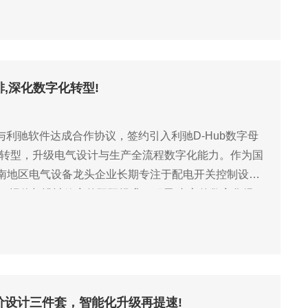
排,深化数字化转型!
)与利驰软件达成合作协议，签约引入利驰D-Hub数字母
数字化转型，升级电气设计与生产全流程数字化能力。作为国
南地区电气设备龙头企业长期专注于配电开关控制设备
实现了报价与设计效率的双双提升，积累l丰富的数字化经
案设计
图报价设计三件套，智能化升级再提速!