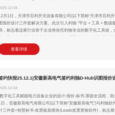
2025-12-04
12月1日，天津市百利开关设备有限公司(以下简称“天津市百利开
图报价设计三件套解决方案。此次引入利驰 “平台 + 工具 + 
局，标志着这家行业骨干企业将依托利驰专业的数字化工具链，
率，进一步提升定制化方案交付效率，巩固在电力、新能源等关
与新能源业务拓展注入关键动能。
查看详情
签约快报25.12.1|安徽新高电气签约利驰D-Hub识图报
2025-12-04
|数字化工具赋能电力设备企业的设计-报价-标书-票据全流程，
1日，安徽新高电气有限公司(以下简称“安徽新高电气”)与利驰软
计三件套+智慧标书-发票验真模块(Leads发票查验软件)，