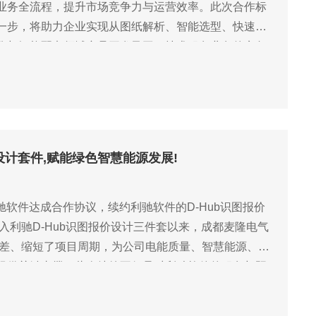
业务全流程，提升市场竞争力与运营效率。此次合作标
一步，将助力企业实现从图纸解析、智能选型、快速报
化与智能配电领域产品开发及工程技术服务业务的竞争
价设计套件,赋能绿色智慧能源发展!
利驰软件达成合作协议，续约利驰软件的D-Hub识图报价
入利驰D-Hub识图报价设计三件套以来，成都麦隆电气
工误差、缩短了项目周期，为公司电能质量、智慧能源、智
提供关键支撑。此次续约不仅是对利驰软件的服务与既
深层次迈进。